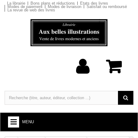
La librairie
Bons plans et réductions
Etats des livres
Modes de paiement
Modes de livraison
Satisfait ou remboursé
La revue de web des livres
MENU
LIVRES : ARTS ET SOCIÉTÉ