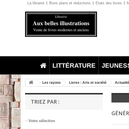
La librairie
Bons plans et réductions
Etats des livres
M
LITTÉRATURE
JEUNES
Les rayons
Livres : Arts et société
Actualité
TRIEZ PAR :
GÉNÉR
Votre sélection