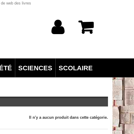
 de web des livres
ÉTÉ
SCIENCES
SCOLAIRE
Il n'y a aucun produit dans cette catégorie.