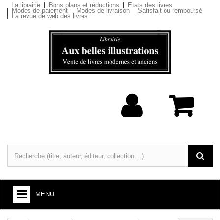
La librairie
Bons plans et réductions
Etats des livres
Modes de paiement
Modes de livraison
Satisfait ou remboursé
La revue de web des livres
MENU
LIVRES : ARTS ET SOCIÉTÉ