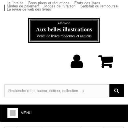
La librairie
Bons plans et réductions
Etats des livres
Modes de paiement
Modes de livraison
Satisfait ou remboursé
La revue de web des livres
MENU
LIVRES : ARTS ET SOCIÉTÉ