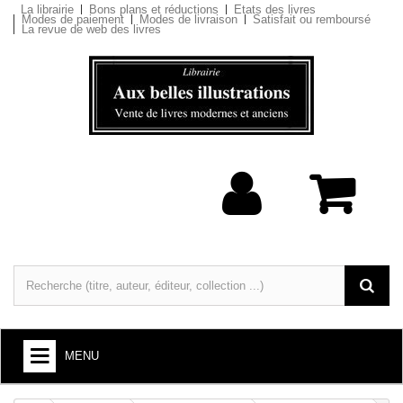
La librairie
Bons plans et réductions
Etats des livres
Modes de paiement
Modes de livraison
Satisfait ou remboursé
La revue de web des livres
MENU
LIVRES : ARTS ET SOCIÉTÉ