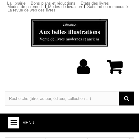
La librairie
Bons plans et réductions
Etats des livres
Modes de paiement
Modes de livraison
Satisfait ou remboursé
La revue de web des livres
MENU
LIVRES : ARTS ET SOCIÉTÉ