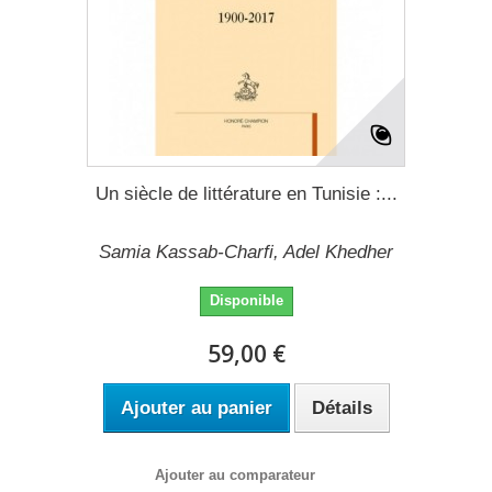
Un siècle de littérature en Tunisie :...
Samia Kassab-Charfi, Adel Khedher
Disponible
59,00 €
Ajouter au panier
Détails
Ajouter au comparateur