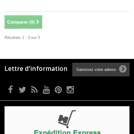
Comparer (
0
)
Résultats 1 - 3 sur 3.
Lettre d'information