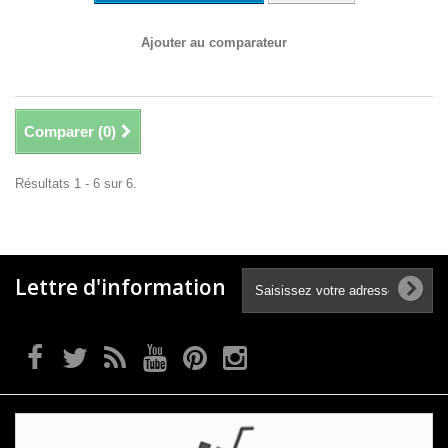
Ajouter au comparateur
Comparer (
0
)
Résultats 1 - 6 sur 6.
Lettre d'information