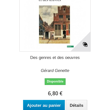
Des genres et des oeuvres
Gérard Genette
Disponible
6,80 €
Ajouter au panier
Détails