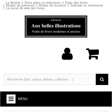
La librairie
Bons plans et réductions
Etats des livres
Modes de paiement
Modes de livraison
Satisfait ou remboursé
La revue de web des livres
MENU
LIVRES : ARTS ET SOCIÉTÉ