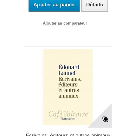
Ajouter au panier
Détails
Ajouter au comparateur
Écrivains, éditeurs et autres animaux