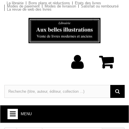
La librairie
Bons plans et réductions
Etats des livres
Modes de paiement
Modes de livraison
Satisfait ou remboursé
La revue de web des livres
MENU
LIVRES : ARTS ET SOCIÉTÉ