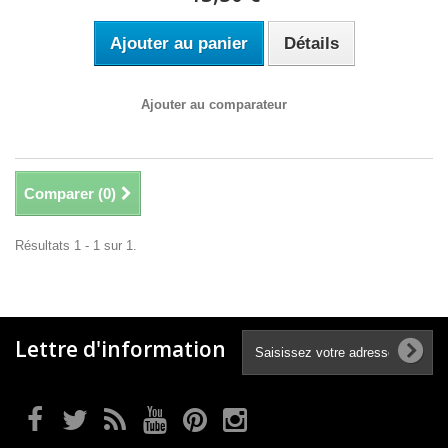
Ajouter au panier
Détails
Ajouter au comparateur
Comparer (
0
)
Résultats 1 - 1 sur 1.
Lettre d'information