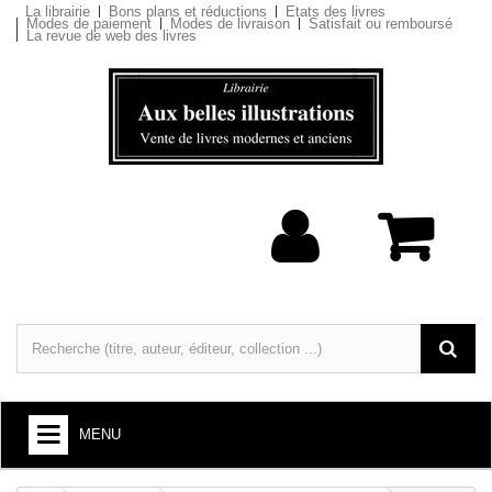
La librairie
Bons plans et réductions
Etats des livres
Modes de paiement
Modes de livraison
Satisfait ou remboursé
La revue de web des livres
MENU
LIVRES : ARTS ET SOCIÉTÉ