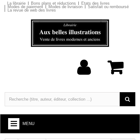
La librairie
Bons plans et réductions
Etats des livres
Modes de paiement
Modes de livraison
Satisfait ou remboursé
La revue de web des livres
MENU
LIVRES : ARTS ET SOCIÉTÉ