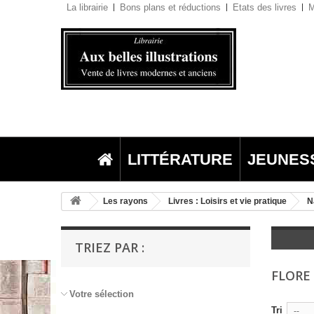
La librairie
Bons plans et réductions
Etats des livres
M
LITTÉRATURE
JEUNES
Les rayons
Livres : Loisirs et vie pratique
N
TRIEZ PAR :
FLORE
Votre sélection
Tri
--