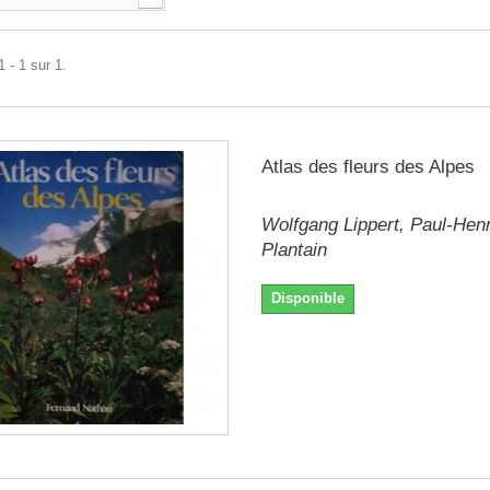
 - 1 sur 1.
Atlas des fleurs des Alpes
Wolfgang Lippert, Paul-Hen
Plantain
Disponible