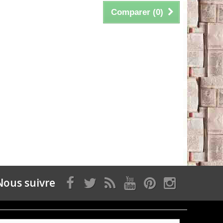
Comparer (
0
)
Nous suivre