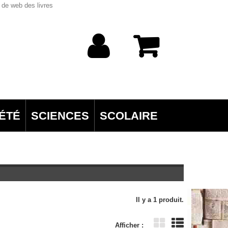
 de web des livres
ÉTÉ
SCIENCES
SCOLAIRE
Il y a 1 produit.
Afficher :