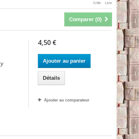
Grille
Liste
Comparer (
0
)
4,50 €
Ajouter au panier
ry
Détails
Ajouter au comparateur