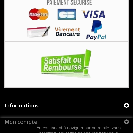
Informations
Mon compte
En continuant à naviguer sur notre site, vous