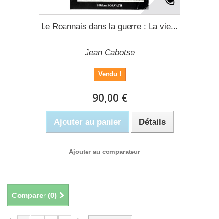
Le Roannais dans la guerre : La vie...
Jean Cabotse
Vendu !
90,00 €
Ajouter au panier
Détails
Ajouter au comparateur
Comparer (
0
)