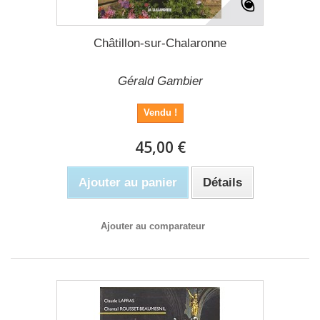
Châtillon-sur-Chalaronne
Gérald Gambier
Vendu !
45,00 €
Ajouter au panier
Détails
Ajouter au comparateur