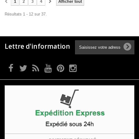
1
2
3
4
Afficher tout
Résultats 1 - 12 sur 37.
Lettre d'information