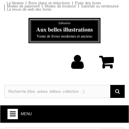
La librairie
Bons plans et réductions
Etats des livres
Modes de paiement
Modes de livraison
Satisfait ou remboursé
La revue de web des livres
MENU
LIVRES : ARTS ET SOCIÉTÉ