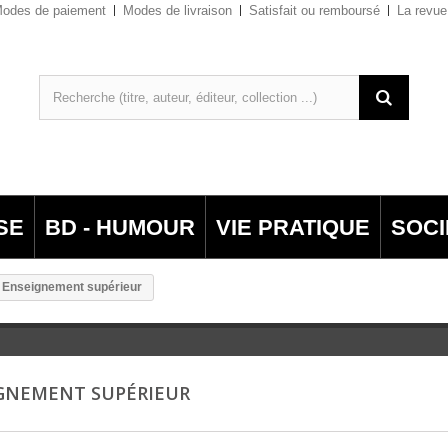
odes de paiement
Modes de livraison
Satisfait ou remboursé
La revue
SE
BD - HUMOUR
VIE PRATIQUE
SOCI
Enseignement supérieur
GNEMENT SUPÉRIEUR