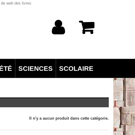
 de web des livres
ÉTÉ
SCIENCES
SCOLAIRE
Il n'y a aucun produit dans cette catégorie.