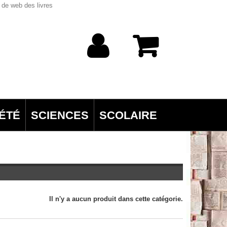
 de web des livres
ÉTÉ
SCIENCES
SCOLAIRE
Il n'y a aucun produit dans cette catégorie.