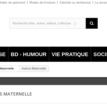
odes de paiement
Modes de livraison
Satisfait ou remboursé
La revue
SE
BD - HUMOUR
VIE PRATIQUE
SOCI
Maternelle
Autres Maternelle
S MATERNELLE