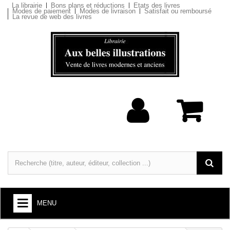
La librairie
Bons plans et réductions
Etats des livres
Modes de paiement
Modes de livraison
Satisfait ou remboursé
La revue de web des livres
MENU
LIVRES : ARTS ET SOCIÉTÉ