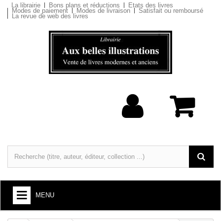
La librairie
Bons plans et réductions
Etats des livres
Modes de paiement
Modes de livraison
Satisfait ou remboursé
La revue de web des livres
MENU
LIVRES : ARTS ET SOCIÉTÉ