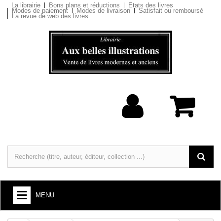
La librairie
Bons plans et réductions
Etats des livres
Modes de paiement
Modes de livraison
Satisfait ou remboursé
La revue de web des livres
MENU
LIVRES : ARTS ET SOCIÉTÉ