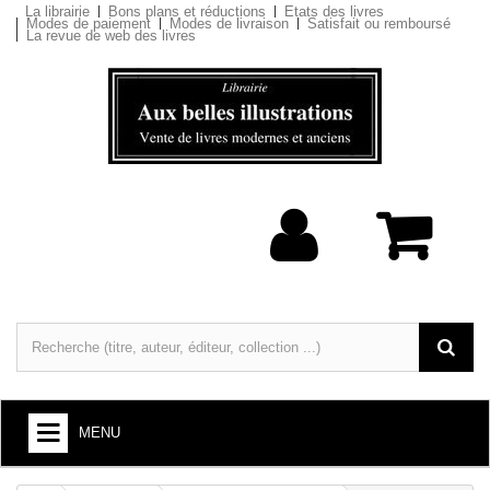
La librairie
Bons plans et réductions
Etats des livres
Modes de paiement
Modes de livraison
Satisfait ou remboursé
La revue de web des livres
MENU
LIVRES : ARTS ET SOCIÉTÉ