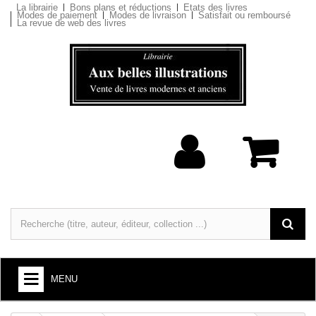
La librairie
Bons plans et réductions
Etats des livres
Modes de paiement
Modes de livraison
Satisfait ou remboursé
La revue de web des livres
MENU
LIVRES : ARTS ET SOCIÉTÉ