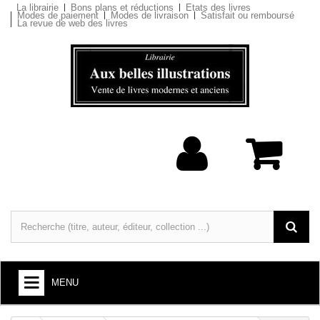
La librairie
Bons plans et réductions
Etats des livres
Modes de paiement
Modes de livraison
Satisfait ou remboursé
La revue de web des livres
MENU
LIVRES : ARTS ET SOCIÉTÉ