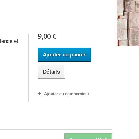
9,00 €
olence et
Ajouter au panier
Détails
Ajouter au comparateur