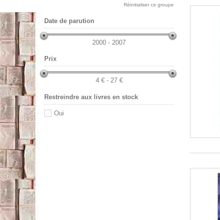
Réinitialiser ce groupe
Date de parution
2000 - 2007
Prix
4 € - 27 €
Restreindre aux livres en stock
Oui