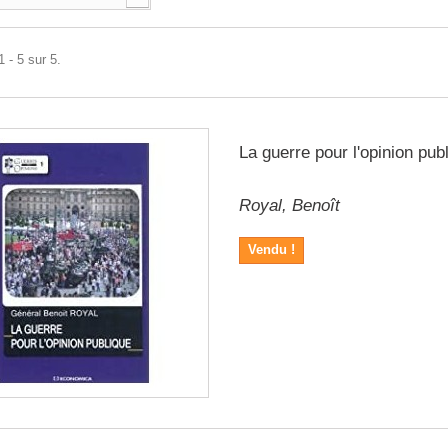
 - 5 sur 5.
La guerre pour l'opinion pub
Royal, Benoît
Vendu !