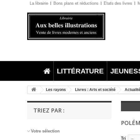
La librairie
Bons plans et réductions
Etats des livres
M
LITTÉRATURE
JEUNES
Les rayons
Livres : Arts et société
Actualité
TRIEZ PAR :
POLÉ
Votre sélection
Tri
--