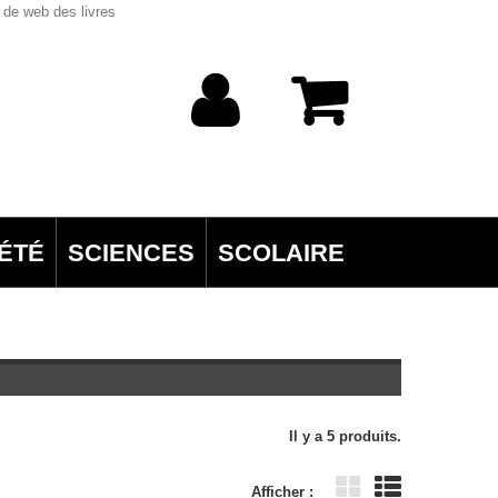
 de web des livres
ÉTÉ
SCIENCES
SCOLAIRE
Il y a 5 produits.
Afficher :