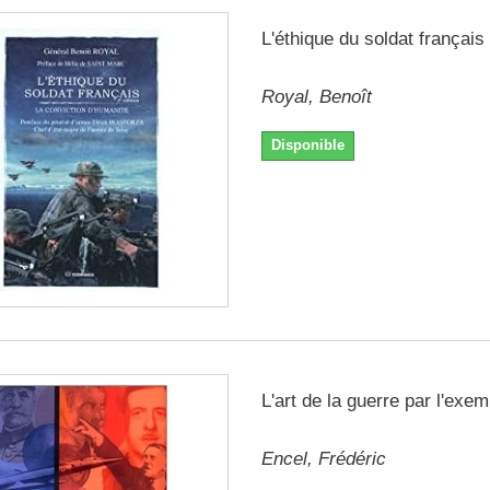
L'éthique du soldat français
Royal, Benoît
Disponible
L'art de la guerre par l'exem
Encel, Frédéric