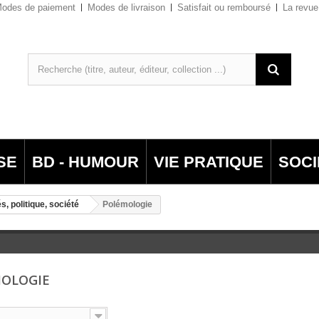
odes de paiement
Modes de livraison
Satisfait ou remboursé
La revue
SE
BD - HUMOUR
VIE PRATIQUE
SOCI
s, politique, société
Polémologie
MOLOGIE