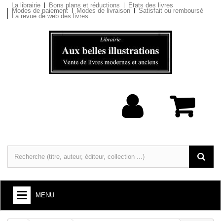
La librairie
Bons plans et réductions
Etats des livres
Modes de paiement
Modes de livraison
Satisfait ou remboursé
La revue de web des livres
MENU
LIVRES : ARTS ET SOCIÉTÉ