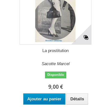
La prostitution
Sacotte Marcel
Disponible
9,00 €
Ajouter au panier
Détails