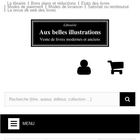
La librairie
Bons plans et réductions
Etats des livres
Modes de paiement
Modes de livraison
Satisfait ou remboursé
La revue de web des livres
MENU
LIVRES : ARTS ET SOCIÉTÉ