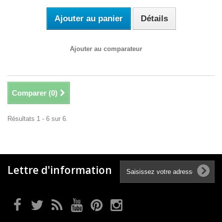
Ajouter au panier
Détails
Ajouter au comparateur
Comparer (
0
)
Résultats 1 - 6 sur 6.
Lettre d'information