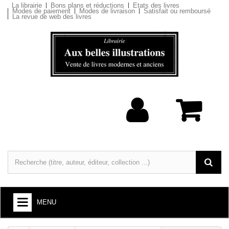
La librairie
Bons plans et réductions
Etats des livres
Modes de paiement
Modes de livraison
Satisfait ou remboursé
La revue de web des livres
MENU
LIVRES : ARTS ET SOCIÉTÉ