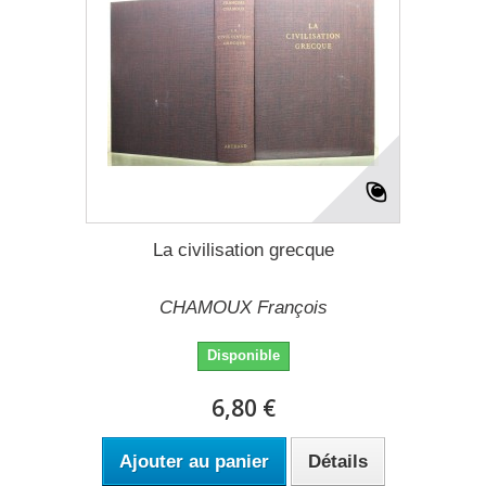
La civilisation grecque
CHAMOUX François
Disponible
6,80 €
Ajouter au panier
Détails