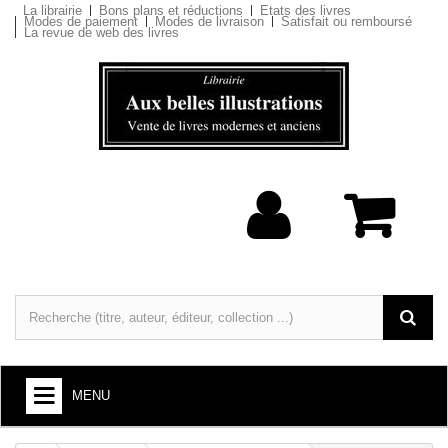
La librairie
Bons plans et réductions
Etats des livres
Modes de paiement
Modes de livraison
Satisfait ou remboursé
La revue de web des livres
MENU
LIVRES : ARTS ET SOCIÉTÉ