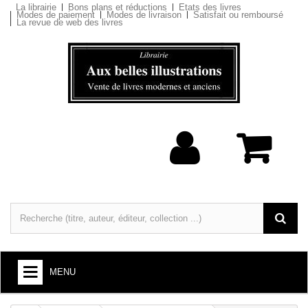
La librairie
Bons plans et réductions
Etats des livres
Modes de paiement
Modes de livraison
Satisfait ou remboursé
La revue de web des livres
MENU
LIVRES : ARTS ET SOCIÉTÉ