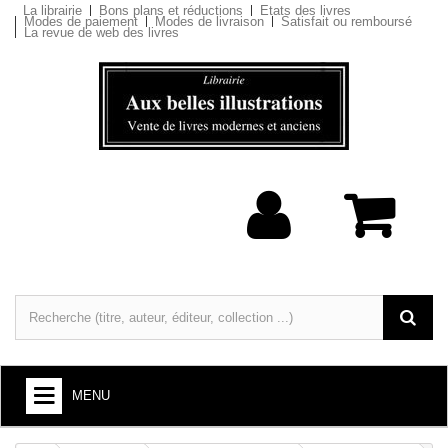
La librairie
Bons plans et réductions
Etats des livres
Modes de paiement
Modes de livraison
Satisfait ou remboursé
La revue de web des livres
MENU
LIVRES : ARTS ET SOCIÉTÉ