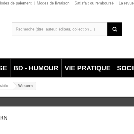
odes de paiement
Modes de livraison
Satisfait ou remboursé
La revue
SE
BD - HUMOUR
VIE PRATIQUE
SOCI
ublic
Western
ERN