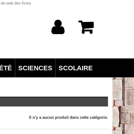
 de web des livres
ÉTÉ
SCIENCES
SCOLAIRE
Il n'y a aucun produit dans cette catégorie.