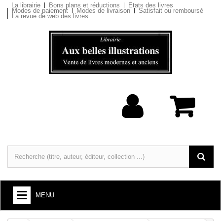
La librairie
Bons plans et réductions
Etats des livres
Modes de paiement
Modes de livraison
Satisfait ou remboursé
La revue de web des livres
MENU
LIVRES : ARTS ET SOCIÉTÉ