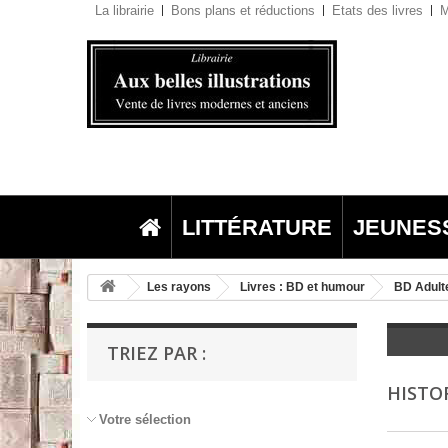
La librairie
Bons plans et réductions
Etats des livres
M
LITTÉRATURE
JEUNES
Les rayons
Livres : BD et humour
BD Adult
TRIEZ PAR :
HISTO
Votre sélection