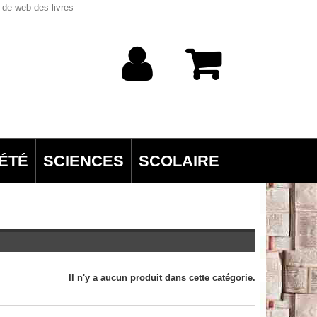
 de web des livres
ÉTÉ
SCIENCES
SCOLAIRE
Il n'y a aucun produit dans cette catégorie.