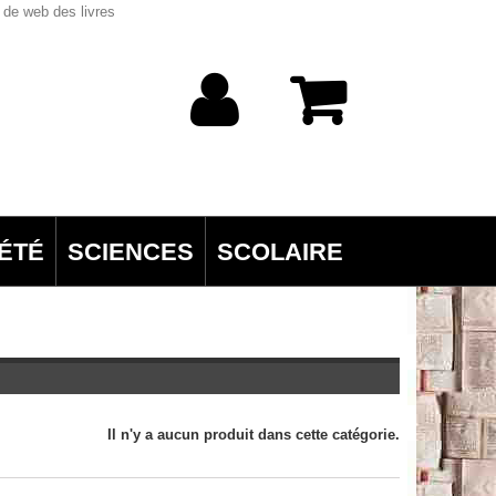
 de web des livres
ÉTÉ
SCIENCES
SCOLAIRE
Il n'y a aucun produit dans cette catégorie.