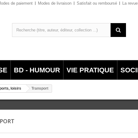
odes de paiement
Modes de livraison
Satisfait ou remboursé
La revue
SE
BD - HUMOUR
VIE PRATIQUE
SOCI
ports, loisirs
Transport
SPORT