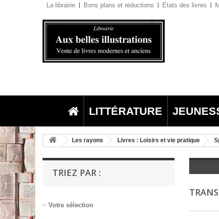
La librairie
Bons plans et réductions
Etats des livres
M
LITTÉRATURE
JEUNES
Les rayons
Livres : Loisirs et vie pratique
S
TRIEZ PAR :
TRAN
Votre sélection