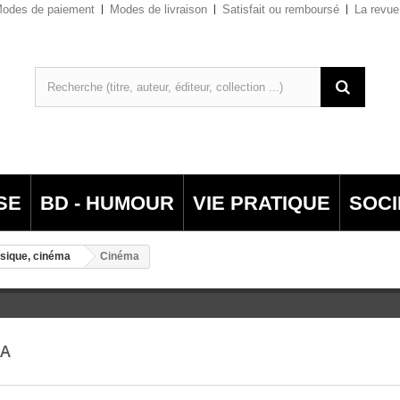
odes de paiement
Modes de livraison
Satisfait ou remboursé
La revue
SE
BD - HUMOUR
VIE PRATIQUE
SOCI
sique, cinéma
Cinéma
MA