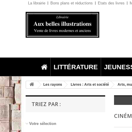
La librairie
Bons plans et réductions
Etats des livres
M
LITTÉRATURE
JEUNES
Les rayons
Livres : Arts et société
Arts, mu
TRIEZ PAR :
CINÉ
Votre sélection