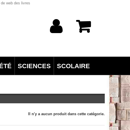
 de web des livres
ÉTÉ
SCIENCES
SCOLAIRE
Il n'y a aucun produit dans cette catégorie.