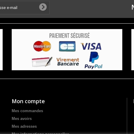
Mon compte
Mes commandes
Mes avoirs
Mes adresses