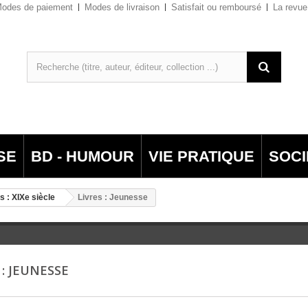
odes de paiement
Modes de livraison
Satisfait ou remboursé
La revue
SE
BD - HUMOUR
VIE PRATIQUE
SOCI
s : XIXe siècle
Livres : Jeunesse
 : JEUNESSE