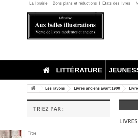
La librairie
Bons plans et réductions
Etats des livres
M
LITTÉRATURE
JEUNES
Les rayons
Livres anciens avant 1900
Livre
TRIEZ PAR :
LIVRES
Titre