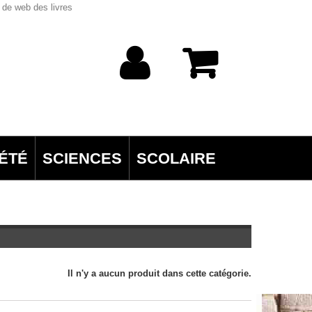
 de web des livres
ÉTÉ
SCIENCES
SCOLAIRE
Il n'y a aucun produit dans cette catégorie.