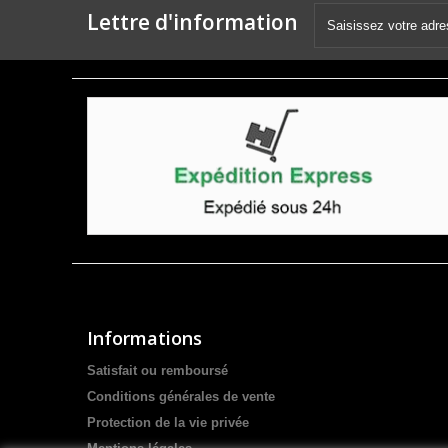
Lettre d'information
Informations
Satisfait ou remboursé
Conditions générales de vente
Protection de la vie privée