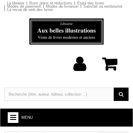
La librairie
Bons plans et réductions
Etats des livres
Modes de paiement
Modes de livraison
Satisfait ou remboursé
La revue de web des livres
MENU
LIVRES : ARTS ET SOCIÉTÉ