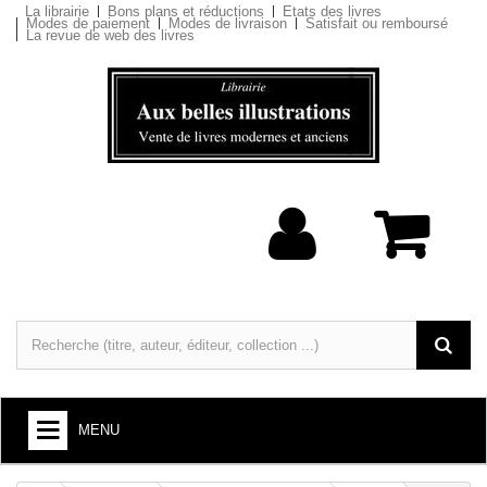
La librairie
Bons plans et réductions
Etats des livres
Modes de paiement
Modes de livraison
Satisfait ou remboursé
La revue de web des livres
MENU
LIVRES : ARTS ET SOCIÉTÉ