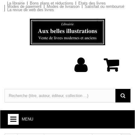
La librairie
Bons plans et réductions
Etats des livres
Modes de paiement
Modes de livraison
Satisfait ou remboursé
La revue de web des livres
MENU
LIVRES : ARTS ET SOCIÉTÉ