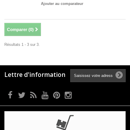
Ajouter au comparateur
Comparer (
0
)
Résultats 1 - 3 sur 3.
Lettre d'information