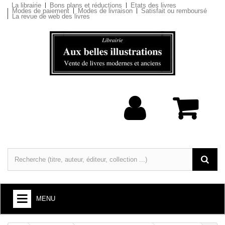
La librairie
Bons plans et réductions
Etats des livres
Modes de paiement
Modes de livraison
Satisfait ou remboursé
La revue de web des livres
MENU
LIVRES : ARTS ET SOCIÉTÉ