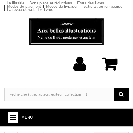
La librairie
Bons plans et réductions
Etats des livres
Modes de paiement
Modes de livraison
Satisfait ou remboursé
La revue de web des livres
MENU
LIVRES : ARTS ET SOCIÉTÉ