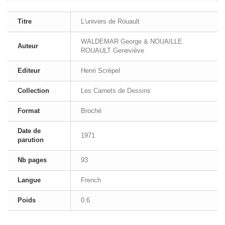
Titre
L'univers de Rouault
WALDEMAR George & NOUAILLE
Auteur
ROUAULT Geneviève
Editeur
Henri Scrépel
Collection
Les Carnets de Dessins
Format
Broché
Date de
1971
parution
Nb pages
93
Langue
French
Poids
0.6