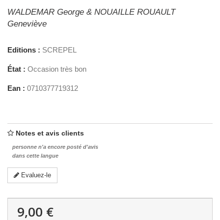
WALDEMAR George & NOUAILLE ROUAULT
Geneviève
Editions :
SCREPEL
État :
Occasion très bon
Ean :
0710377719312
Notes et avis clients
personne n'a encore posté d'avis
dans cette langue
Evaluez-le
9,00 €