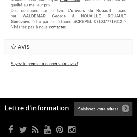
qualité au meilleur prix.
Des questions sur le livre
L'univers de Rouault
écris
par
WALDEMAR George & NOUAILLE ROUAULT
Geneviève
édité par les éditions
SCREPEL
0710377719312
?
N'hésitez pas à nous
contacter
.
AVIS
Soyez le premier à donner votre avis !
Lettre d'information