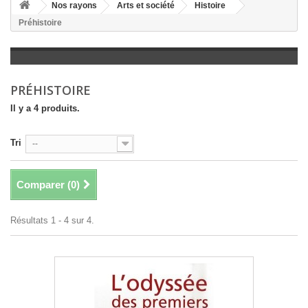
+
Nos rayons
Arts et société
Histoire
Préhistoire
+
LITTÉRATURE
+
JEUNESSE
+
BANDES DESSINÉES
PRÉHISTOIRE
+
LOISIRS, VIE PRATIQUE
Il y a 4 produits.
+
SCOLAIRE ET DICTIONNAIRE
Tri
--
+
LIVRES ANCIENS AVANT 1945
Comparer (
0
)
Résultats 1 - 4 sur 4.