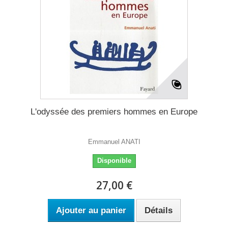
L'odyssée des premiers hommes en Europe
Emmanuel ANATI
Disponible
27,00 €
Ajouter au panier
Détails