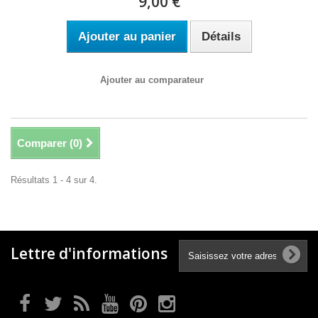
9,00 €
Ajouter au panier
Détails
Ajouter au comparateur
Comparer (
0
)
Résultats 1 - 4 sur 4.
Lettre d'informations