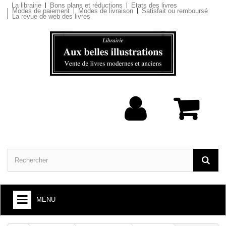
La librairie
Bons plans et réductions
Etats des livres
Modes de paiement
Modes de livraison
Satisfait ou remboursé
La revue de web des livres
MENU
ARTS ET SOCIÉTÉ