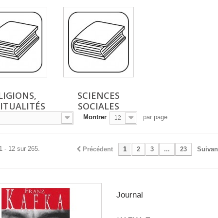
LIGIONS,
SCIENCES
RITUALITÉS
SOCIALES
Montrer
par page
12
1 - 12 sur 265.
Précédent
1
2
3
...
23
Suivan
Journal