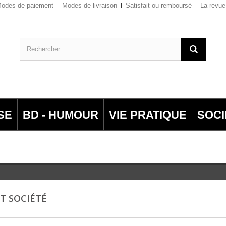
odes de paiement
Modes de livraison
Satisfait ou remboursé
La revue
SE
BD - HUMOUR
VIE PRATIQUE
SOCI
ET SOCIÉTÉ