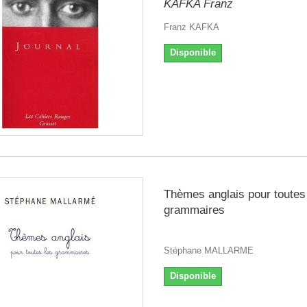
KAFKA Franz
Franz KAFKA
Disponible
Thèmes anglais pour toutes
grammaires
Stéphane MALLARME
Disponible