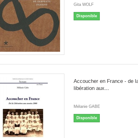
Gita WOLF
Disponible
Accoucher en France - de l
libération aux...
Mélanie GABE
Disponible