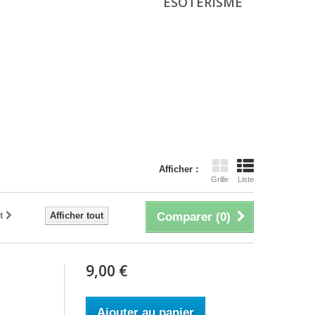
ÉSOTÉRISME
Afficher :
Grille
Liste
t
Afficher tout
Comparer (
0
)
9,00 €
Ajouter au panier