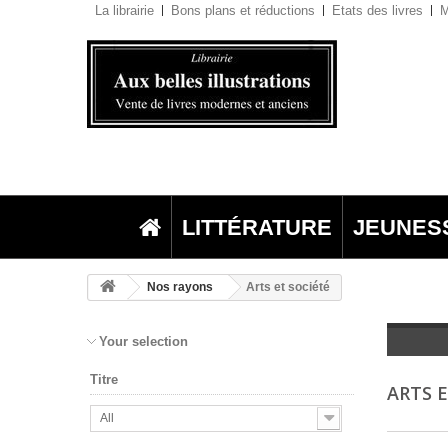
La librairie
Bons plans et réductions
Etats des livres
M
LITTÉRATURE
JEUNES
Nos rayons
Arts et société
Your selection
Titre
ARTS 
All