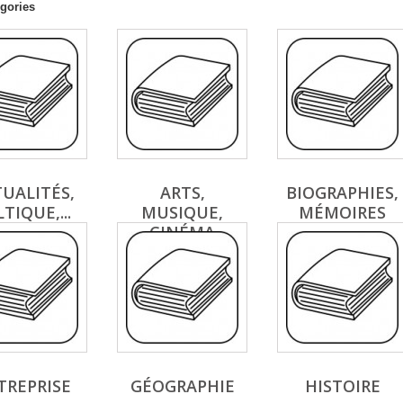
gories
UALITÉS,
ARTS,
BIOGRAPHIES,
TIQUE,...
MUSIQUE,
MÉMOIRES
CINÉMA
TREPRISE
GÉOGRAPHIE
HISTOIRE