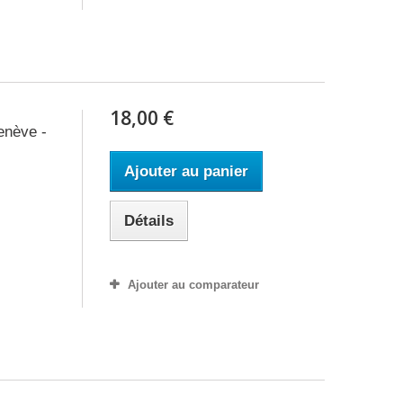
18,00 €
enève -
Ajouter au panier
Détails
Ajouter au comparateur