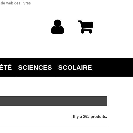
 de web des livres
ÉTÉ
SCIENCES
SCOLAIRE
Il y a 265 produits.