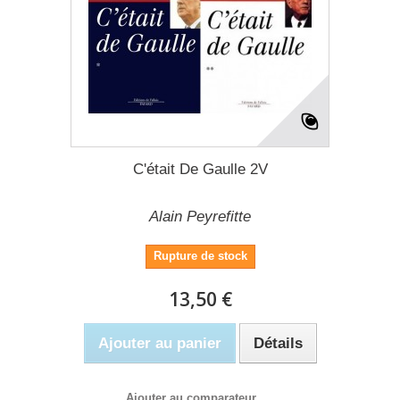
C'était De Gaulle 2V
Alain Peyrefitte
Rupture de stock
13,50 €
Ajouter au panier
Détails
Ajouter au comparateur