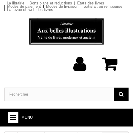
La librairie
Bons plans et réductions
Etats des livres
Modes de paiement
Modes de livraison
Satisfait ou remboursé
La revue de web des livres
MENU
ARTS ET SOCIÉTÉ