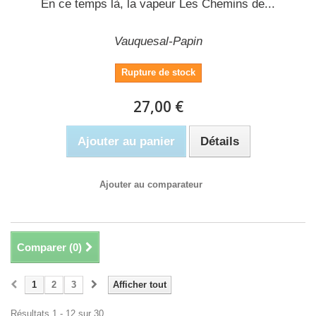
En ce temps là, la vapeur Les Chemins de...
Vauquesal-Papin
Rupture de stock
27,00 €
Ajouter au panier
Détails
Ajouter au comparateur
Comparer (
0
)
1
2
3
Afficher tout
Résultats 1 - 12 sur 30.