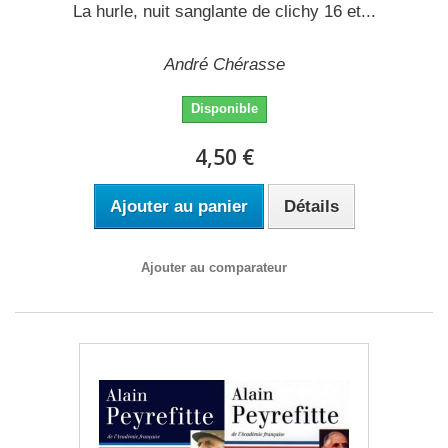
La hurle, nuit sanglante de clichy 16 et...
André Chérasse
Disponible
4,50 €
Ajouter au panier
Détails
Ajouter au comparateur