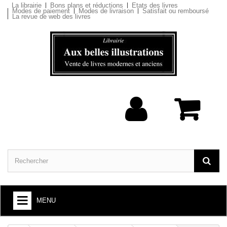
La librairie
Bons plans et réductions
Etats des livres
Modes de paiement
Modes de livraison
Satisfait ou remboursé
La revue de web des livres
MENU
ARTS ET SOCIÉTÉ