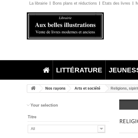
La librairie
Bons plans et réductions
Etats des livres
M
LITTÉRATURE
JEUNES
Nos rayons
Arts et société
Religions, sipiri
Your selection
Titre
RELIGI
All