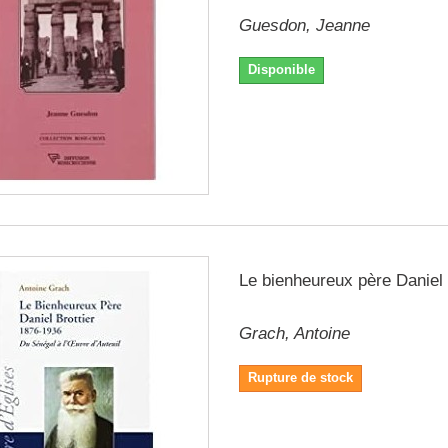
Guesdon, Jeanne
Disponible
Le bienheureux père Daniel 
Grach, Antoine
Rupture de stock