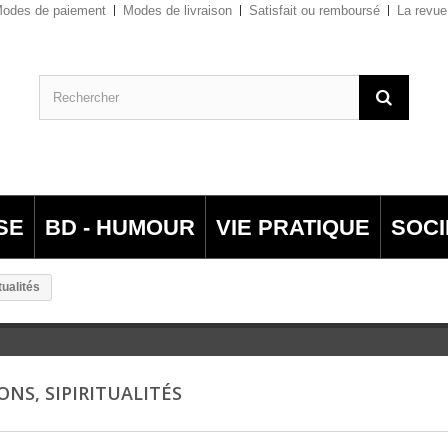
odes de paiement
Modes de livraison
Satisfait ou remboursé
La revue
SE
BD - HUMOUR
VIE PRATIQUE
SOCI
tualités
ONS, SIPIRITUALITÉS