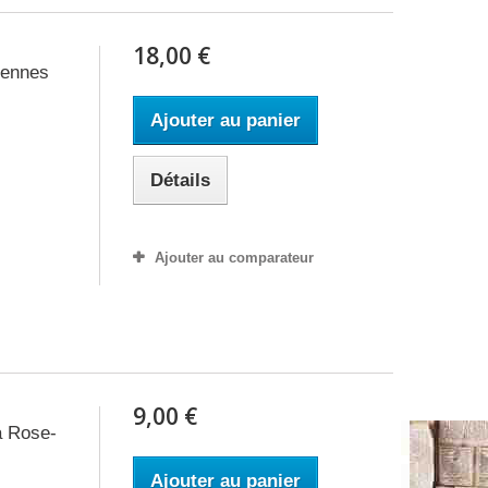
18,00 €
iennes
Ajouter au panier
Détails
Ajouter au comparateur
9,00 €
a Rose-
Ajouter au panier