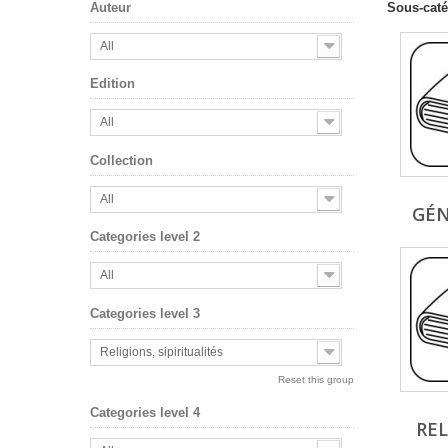
Sous-caté
Auteur
All
Edition
All
Collection
All
GÉN
Categories level 2
All
Categories level 3
Religions, sipiritualités
Reset this group
Categories level 4
REL