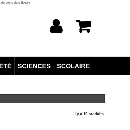
 de web des livres
ÉTÉ
SCIENCES
SCOLAIRE
Il y a 10 produits.