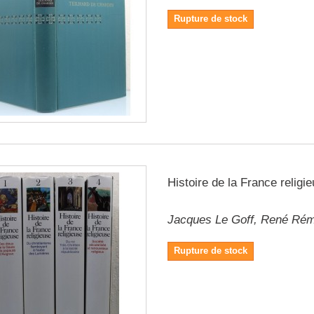
Rupture de stock
Histoire de la France religi
Jacques Le Goff, René Ré
Rupture de stock