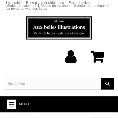
La librairie
Bons plans et réductions
Etats des livres
Modes de paiement
Modes de livraison
Satisfait ou remboursé
La revue de web des livres
MENU
ARTS ET SOCIÉTÉ