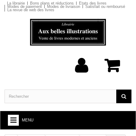
La librairie
Bons plans et réductions
Etats des livres
Modes de paiement
Modes de livraison
Satisfait ou remboursé
La revue de web des livres
MENU
ARTS ET SOCIÉTÉ