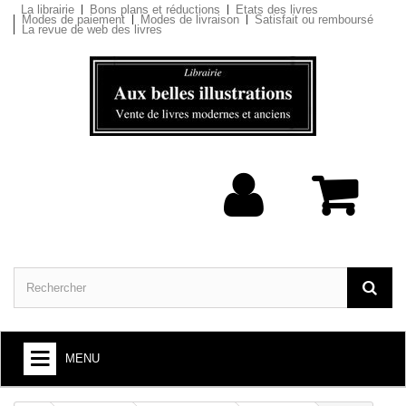
La librairie
Bons plans et réductions
Etats des livres
Modes de paiement
Modes de livraison
Satisfait ou remboursé
La revue de web des livres
MENU
ARTS ET SOCIÉTÉ