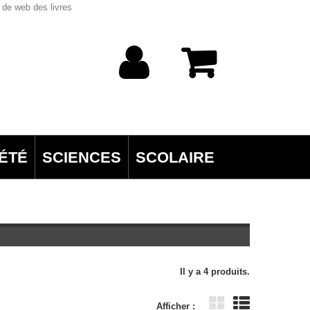
 de web des livres
ÉTÉ
SCIENCES
SCOLAIRE
Il y a 4 produits.
Afficher :