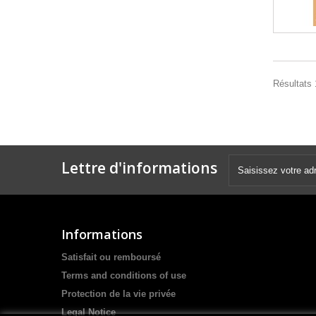
Résultats 1
Lettre d'informations
Informations
Satisfait ou remboursé
Terms and conditions of use
Protection de la vie privée
Legal Notice