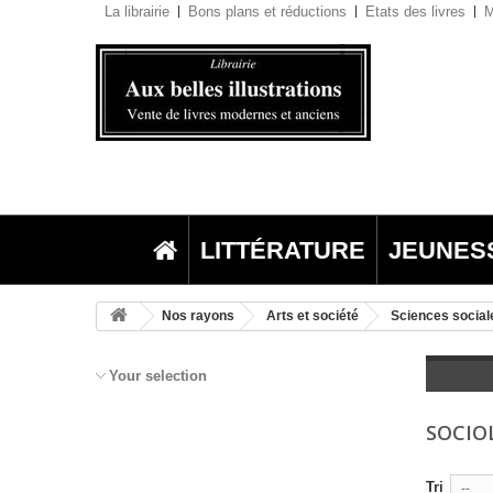
La librairie
Bons plans et réductions
Etats des livres
M
LITTÉRATURE
JEUNES
Nos rayons
Arts et société
Sciences social
Your selection
SOCIO
Tri
--