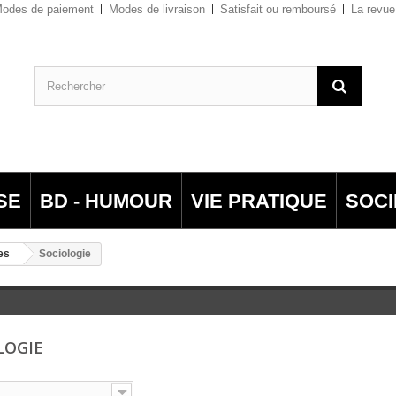
odes de paiement
Modes de livraison
Satisfait ou remboursé
La revue
SE
BD - HUMOUR
VIE PRATIQUE
SOCI
es
Sociologie
LOGIE