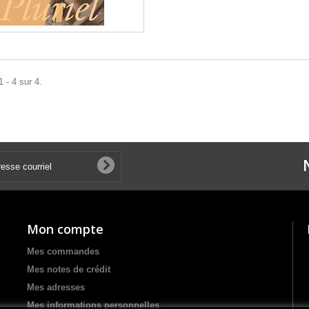
 - 4 sur 4.
Mon compte
Mes commandes
Mes notes de crédit
Mes adresses
Mes informations personnelles