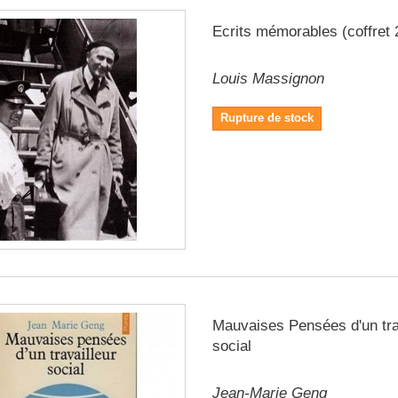
Ecrits mémorables (coffret 2
Louis Massignon
Rupture de stock
Mauvaises Pensées d'un tra
social
Jean-Marie Geng