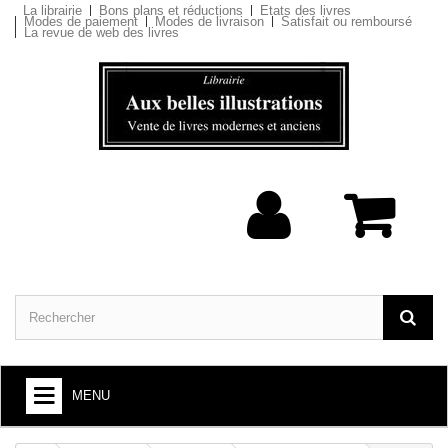
La librairie
Bons plans et réductions
Etats des livres
Modes de paiement
Modes de livraison
Satisfait ou remboursé
La revue de web des livres
MENU
ARTS ET SOCIÉTÉ