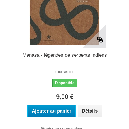
Manasa - légendes de serpents indiens
Gita WOLF
Disponible
9,00 €
Ajouter au panier
Détails
Ajouter au comparateur