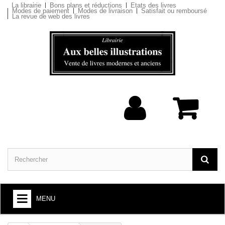
La librairie
Bons plans et réductions
Etats des livres
Modes de paiement
Modes de livraison
Satisfait ou remboursé
La revue de web des livres
MENU
ARTS ET SOCIÉTÉ