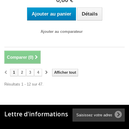
Ajouter au panier
Détails
Ajouter au comparateur
Comparer (
0
)
1
2
3
4
Afficher tout
Résultats 1 - 12 sur 47.
Lettre d'informations