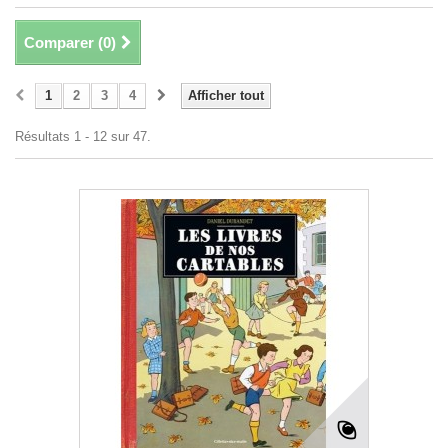
Comparer (
0
)
1
2
3
4
Afficher tout
Résultats 1 - 12 sur 47.