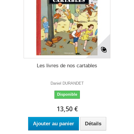
Les livres de nos cartables
Daniel DURANDET
Disponible
13,50 €
Ajouter au panier
Détails