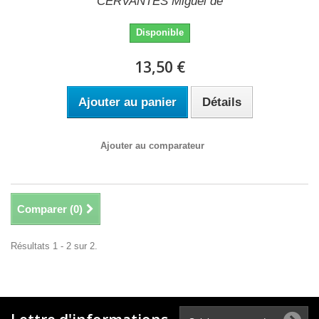
CERVANTES Miguel de
Disponible
13,50 €
Ajouter au panier
Détails
Ajouter au comparateur
Comparer (
0
)
Résultats 1 - 2 sur 2.