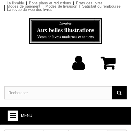
La librairie
Bons plans et réductions
Etats des livres
Modes de paiement
Modes de livraison
Satisfait ou remboursé
La revue de web des livres
MENU
ARTS ET SOCIÉTÉ